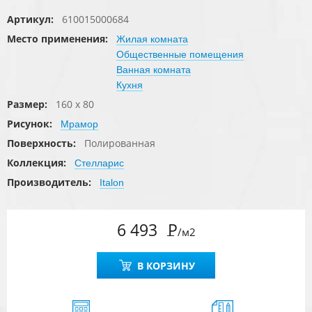
Артикул:
610015000684
Место применения:
Жилая комната
Общественные помещения
Ванная комната
Кухня
Размер:
160 x 80
Рисунок:
Мрамор
Поверхность:
Полированная
Коллекция:
Стелларис
Производитель:
Italon
6 493
Р
/м2
В КОРЗИНУ